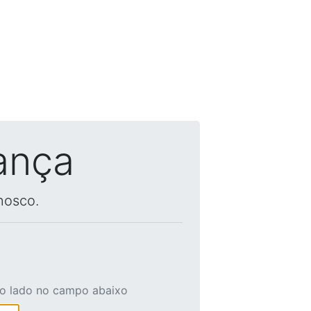
ança
nosco.
ao lado no campo abaixo