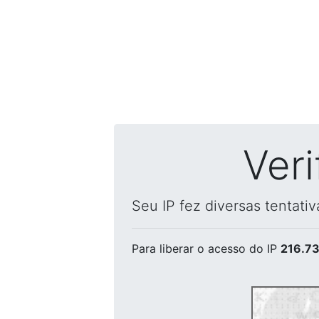
Ver
Seu IP fez diversas tentati
Para liberar o acesso
do IP
216.73