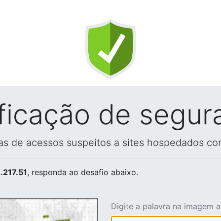
ificação de segur
vas de acessos suspeitos a sites hospedados co
.217.51
, responda ao desafio abaixo.
Digite a palavra na imagem 